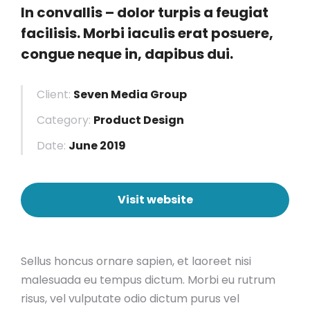
In convallis – dolor turpis a feugiat
facilisis. Morbi iaculis erat posuere,
congue neque in, dapibus dui.
Client:
Seven Media Group
Category:
Product Design
Date:
June 2019
Visit website
Sellus honcus ornare sapien, et laoreet nisi
malesuada eu tempus dictum. Morbi eu rutrum
risus, vel vulputate odio dictum purus vel