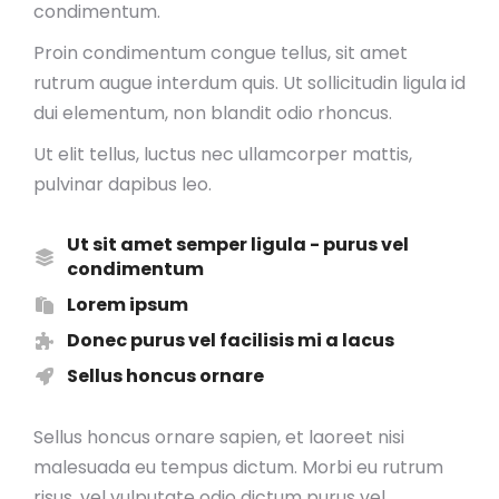
condimentum.
Proin condimentum congue tellus, sit amet
rutrum augue interdum quis. Ut sollicitudin ligula id
dui elementum, non blandit odio rhoncus.
Ut elit tellus, luctus nec ullamcorper mattis,
pulvinar dapibus leo.
Ut sit amet semper ligula - purus vel
condimentum
Lorem ipsum
Donec purus vel facilisis mi a lacus
Sellus honcus ornare
Sellus honcus ornare sapien, et laoreet nisi
malesuada eu tempus dictum. Morbi eu rutrum
risus, vel vulputate odio dictum purus vel